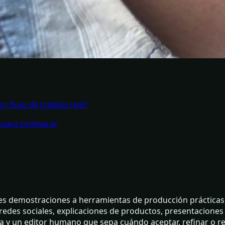
 flujo de trabajo real?
A para comparar
es demostraciones a herramientas de producción prácticas
 redes sociales, explicaciones de productos, presentaciones
sa y un editor humano que sepa cuándo aceptar, refinar o re