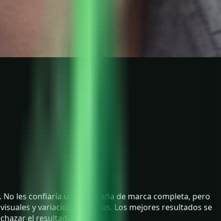
. No les confiaría una campaña de marca completa, pero
 visuales y variaciones rápidas. Los mejores resultados se
chazar el resultado.