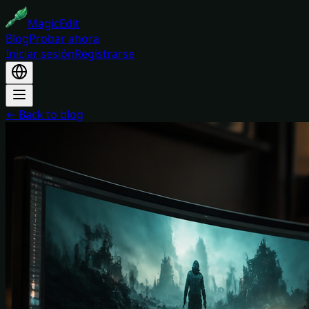
MagicEdit
Blog
Probar ahora
Iniciar sesión
Registrarse
← Back to blog