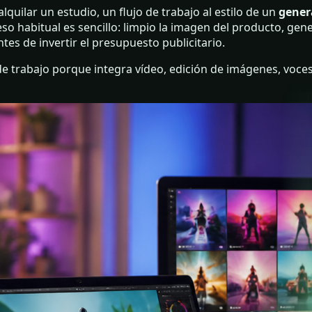
lquilar un estudio, un flujo de trabajo al estilo de un
gener
eso habitual es sencillo: limpio la imagen del producto, gen
s de invertir el presupuesto publicitario.
de trabajo porque integra vídeo, edición de imágenes, voce