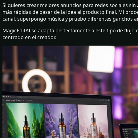
Si quieres crear mejores anuncios para redes sociales sin a
más rápidas de pasar de la idea al producto final. Mi proc
canal, superpongo música y pruebo diferentes ganchos ante
MagicEditAI se adapta perfectamente a este tipo de flujo 
centrado en el creador.