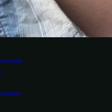
rar el vídeo
r
de anuncios