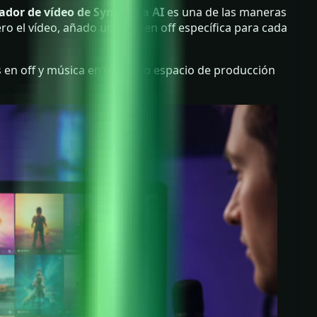
ador de vídeo de Synthesia AI
es una de las maneras
ero el vídeo, añado una voz en off específica para cada
s en off y música en un único espacio de producción