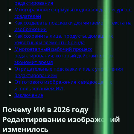
редактирования
Многоразовые формулы подсказок для ресурсов
создателей
Как создавать подсказки для читаемого текста на
изображении
Как сохранить лица, продукты, домашних
животных и элементы бренда
Многоэтапный рабочий процесс
редактирования, который действительно
экономит время
Отрицательные подсказки и язык управления
редактированием
От готового изображения к видеосцене с
использованием ИИ
Заключение
Почему ИИ в 2026 году
Редактирование изображений
изменилось