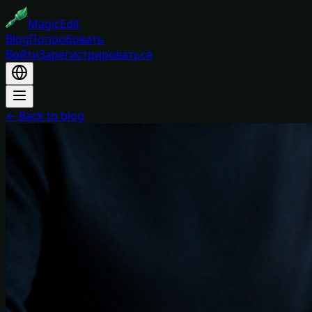
MagicEdit
Blog
Попробовать
Войти
Зарегистрироваться
← Back to blog