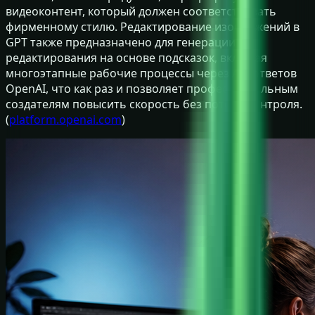
видеоконтент, который должен соответствовать
фирменному стилю. Редактирование изображений в
GPT также предназначено для генерации и
редактирования на основе подсказок, включая
многоэтапные рабочие процессы через API ответов
OpenAI, что как раз и позволяет профессиональным
создателям повысить скорость без потери контроля.
(
platform.openai.com
)