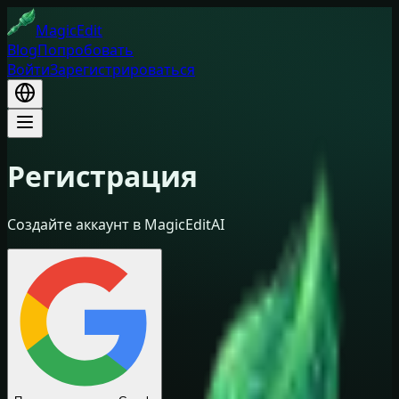
MagicEdit
Blog
Попробовать
Войти
Зарегистрироваться
Регистрация
Создайте аккаунт в MagicEditAI